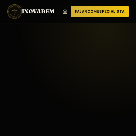
INOVAREM
INOVAREM
FALAR COM ESPECIALISTA
CONTABILIDADE
PERÍCIA CONTÁBIL